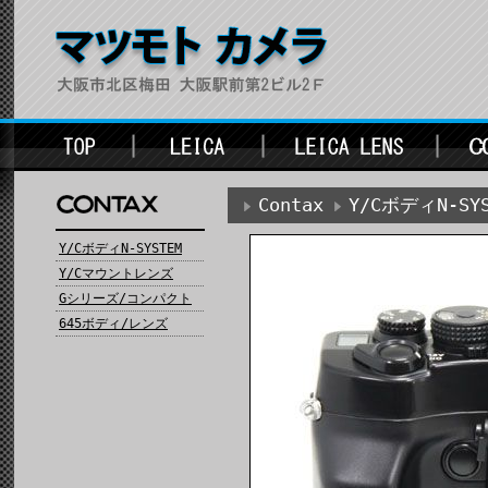
Contax
Y/CボディN-SYS
Y/CボディN-SYSTEM
Y/Cマウントレンズ
Gシリーズ/コンパクト
645ボディ/レンズ