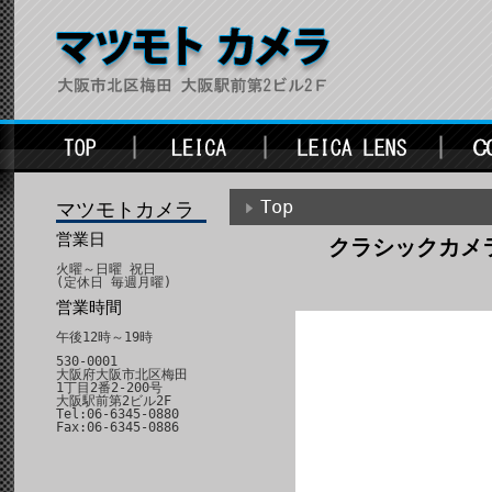
Top
マツモトカメラ
営業日
クラシックカメ
火曜～日曜 祝日
(定休日 毎週月曜)
営業時間
午後12時～19時
530-0001
大阪府大阪市北区梅田
1丁目2番2-200号
大阪駅前第2ビル2F
Tel:06-6345-0880
Fax:06-6345-0886