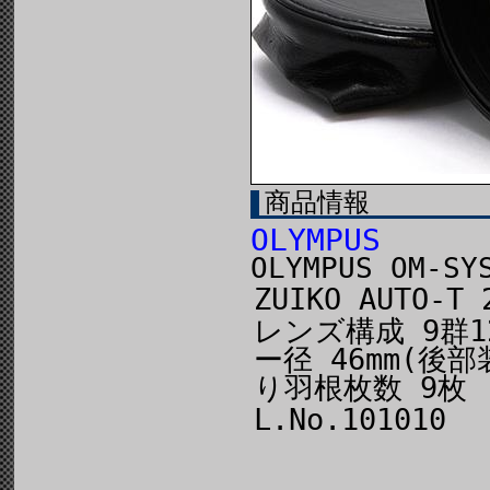
商品情報
OLYMPUS
OLYMPUS OM-SY
ZUIKO AUTO-T 
レンズ構成 9群1
ー径 46mm(後
り羽根枚数 9枚
L.No.101010