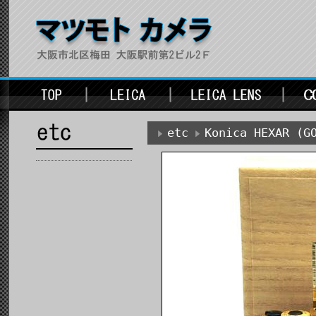
etc
Konica HEXAR (G