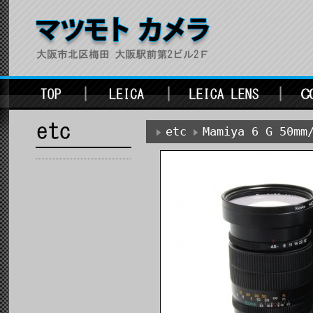
etc
Mamiya 6 G 50