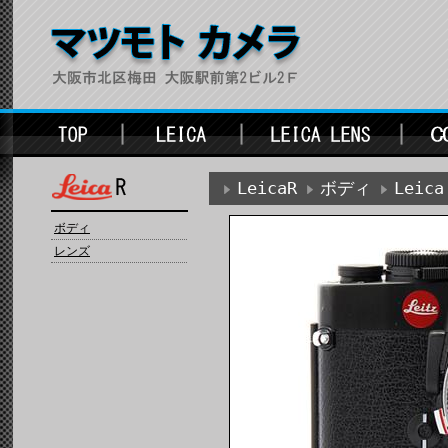
LeicaR
ボディ
Leic
ボディ
レンズ