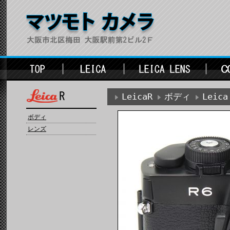
LeicaR
ボディ
Leica
ボディ
レンズ