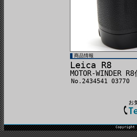
商品情報
Leica R8
MOTOR-WINDER R
No.2434541 03770
Copyright 