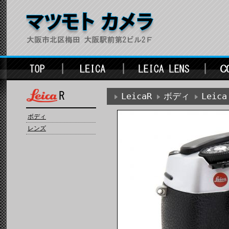
LeicaR
ボディ
Leica
ボディ
レンズ