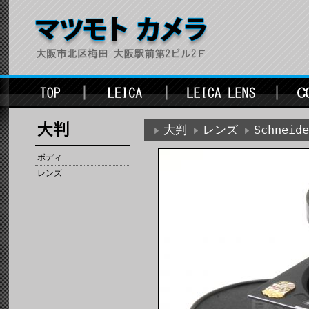
大判
レンズ
Schnei
ボディ
レンズ