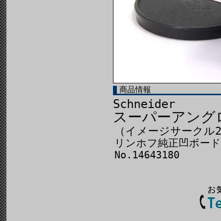
商品情報
Schneider
スーパーアングロン
（イメージサークル2
リンホフ純正凹ボード
No.14643180