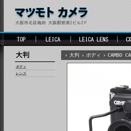
大判
ボディ
CAMBO CA
ボディ
レンズ