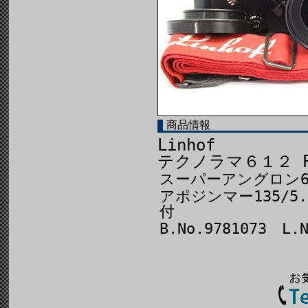
商品情報
Linhof
テクノラマ６１２ P
スーパーアングロン65
アポジンマー135/5
付
B.No.9781073 L.N