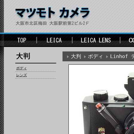
大判
ボディ
Linhof
ボディ
レンズ