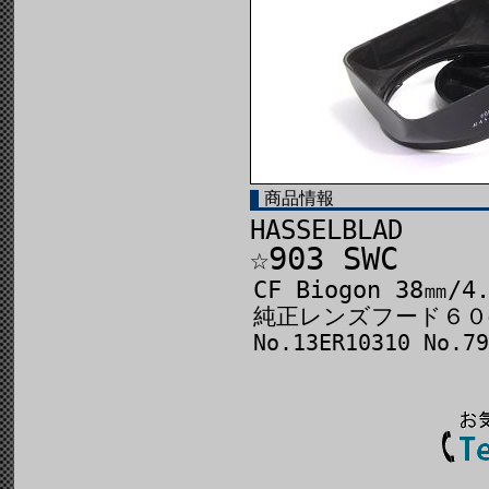
商品情報
HASSELBLAD
☆903 SWC
CF Biogon 38㎜/4
純正レンズフード６０φ
No.13ER10310 No.79