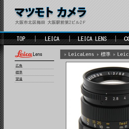
LeicaLens
標準
Lei
広角
標準
望遠