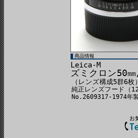
商品情報
Leica-M
ズミクロン50㎜
（レンズ構成5群6枚
純正レンズフード（12
No.2609317-1974年