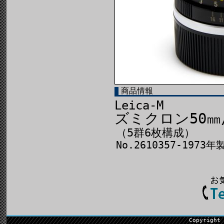
商品情報
Leica-M
ズミクロン50㎜
（5群6枚構成）
No.2610357-1973年
Copyright 