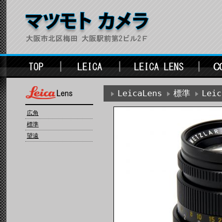
LeicaLens
標準
Lei
広角
標準
望遠