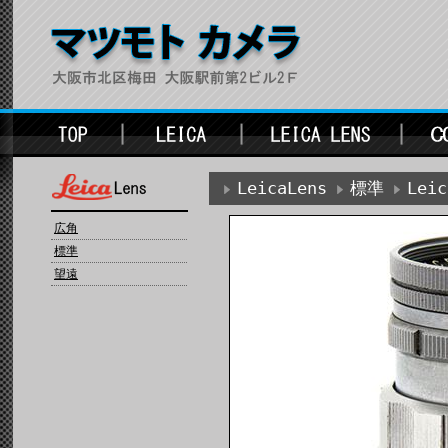
LeicaLens
標準
Lei
広角
標準
望遠