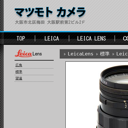
LeicaLens
標準
Lei
広角
標準
望遠