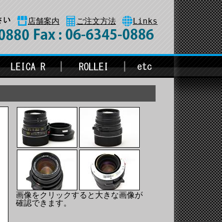
店舗案内
ご注文方法
Links
画像をクリックすると大きな画像が
確認できます。