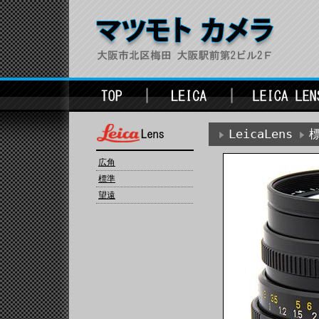
LeicaLens
広角
標準
望遠