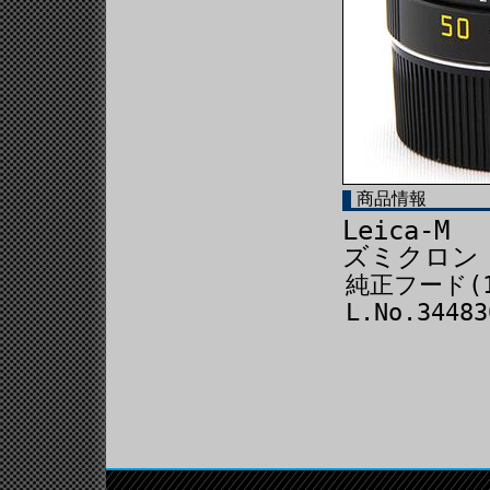
商品情報
Leica-M
ズミクロン 
純正フード(1
L.No.3448