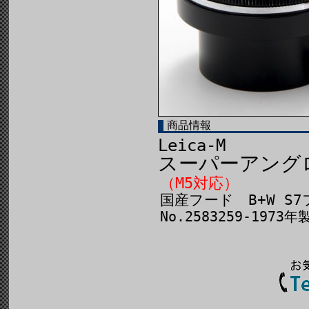
商品情報
Leica-M
スーパーアングロン
（M5対応）
国産フード B+W S
No.2583259-1973年