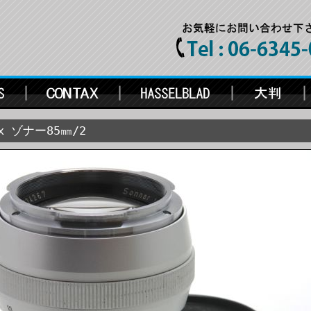
ex ゾナー85㎜/2