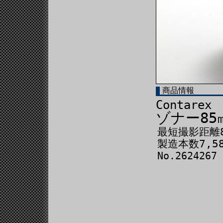
商品情報
Contarex
ゾナー85
最短撮影距離
製造本数7,5
No.2624267