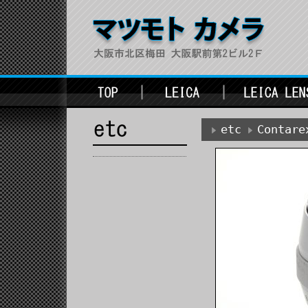
etc
Contar