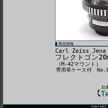
商品情報
Carl Zeiss Jena
フレクトゴン20m
（M-42マウント）
専用革ケース付 No.8
Copyright 