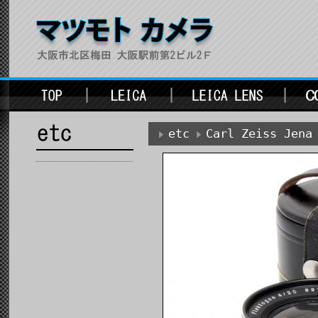
etc
Carl Zeiss Je