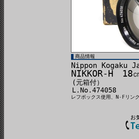
商品情報
Nippon Kogaku J
NIKKOR-H 18
(元箱付）
L.No.474058
レフボックス使用、N-Fリング