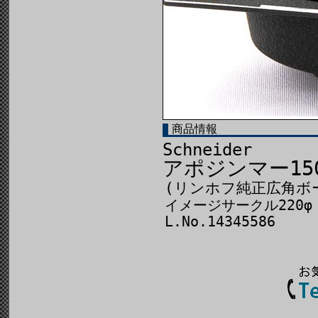
商品情報
Schneider
アポジンマー150
(リンホフ純正広角ボ
イメージサークル220φ
L.No.14345586