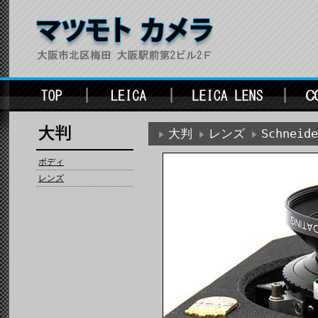
大判
レンズ
Schnei
ボディ
レンズ