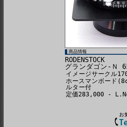
商品情報
RODENSTOCK
グランダゴン-Ｎ 65
イメージサークル170
ホースマンボード(8cm
ルター付
定価283,000 - L.N