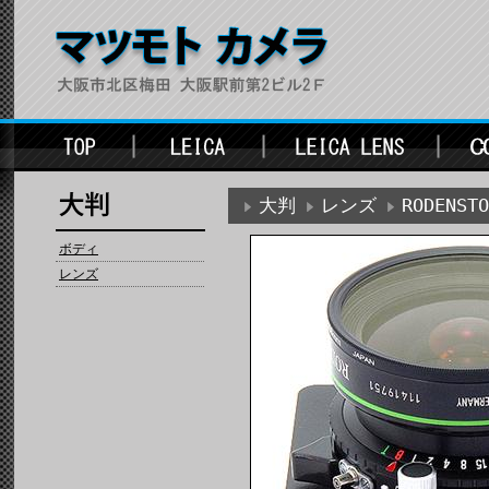
大判
レンズ
RODENS
ボディ
レンズ