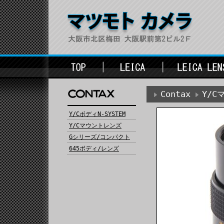
Contax
Y/
Y/CボディN-SYSTEM
Y/Cマウントレンズ
Gシリーズ/コンパクト
645ボディ/レンズ