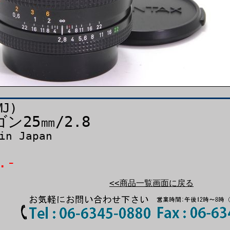
MJ)
ン25㎜/2.8
in Japan
.-
<<商品一覧画面に戻る