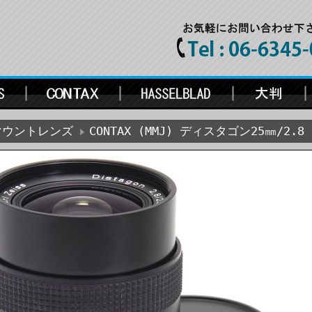
Cマウントレンズ
CONTAX (MMJ) ディスタゴン25㎜/2.8