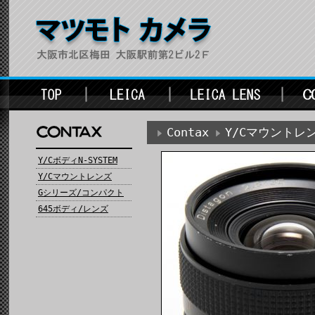
Contax
Y/Cマウントレ
Y/CボディN-SYSTEM
Y/Cマウントレンズ
Gシリーズ/コンパクト
645ボディ/レンズ