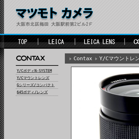
Contax
Y/Cマウントレ
Y/CボディN-SYSTEM
Y/Cマウントレンズ
Gシリーズ/コンパクト
645ボディ/レンズ