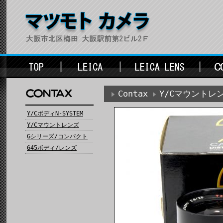
Contax
Y/Cマウントレ
Y/CボディN-SYSTEM
Y/Cマウントレンズ
Gシリーズ/コンパクト
645ボディ/レンズ