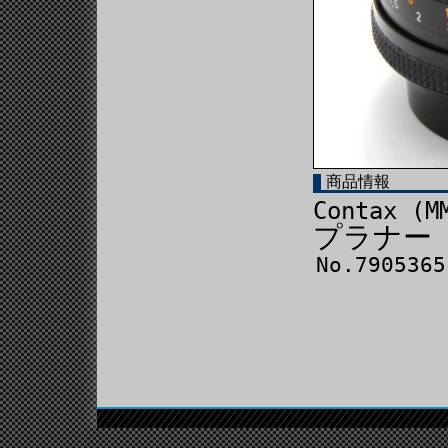
商品情報
Contax (M
プラナー 5
No.7905365