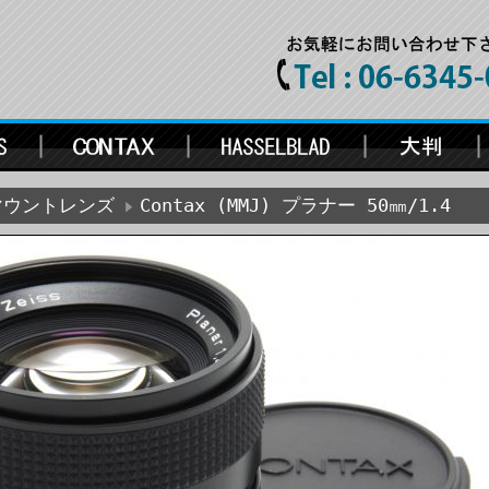
Cマウントレンズ
Contax (MMJ) プラナー 50㎜/1.4