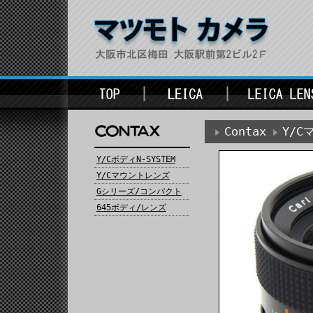
Contax
Y/
Y/CボディN-SYSTEM
Y/Cマウントレンズ
Gシリーズ/コンパクト
645ボディ/レンズ