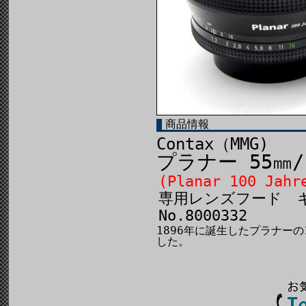
商品情報
Contax（MMG)
プラナー 55㎜/
(Planar 100 Jahr
専用レンズフード 
No.8000332
1896年に誕生したプラナーの
した。