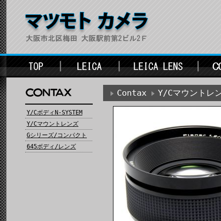
Contax
Y/Cマウントレ
Y/CボディN-SYSTEM
Y/Cマウントレンズ
Gシリーズ/コンパクト
645ボディ/レンズ