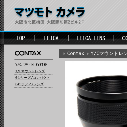
Contax
Y/Cマウントレ
Y/CボディN-SYSTEM
Y/Cマウントレンズ
Gシリーズ/コンパクト
645ボディ/レンズ