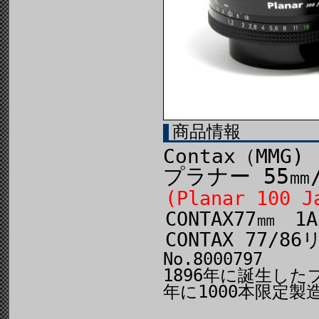
商品情報
Contax（MMG)
プラナー 55㎜/
(Planar 100 J
CONTAX77㎜ 
CONTAX 77/
No.8000797
1896年に誕生した
年に1000本限定