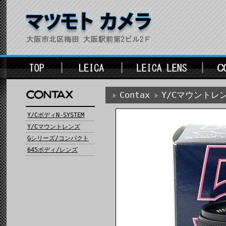
Contax
Y/Cマウントレ
Y/CボディN-SYSTEM
Y/Cマウントレンズ
Gシリーズ/コンパクト
645ボディ/レンズ