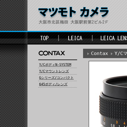
Contax
Y/
Y/CボディN-SYSTEM
Y/Cマウントレンズ
Gシリーズ/コンパクト
645ボディ/レンズ