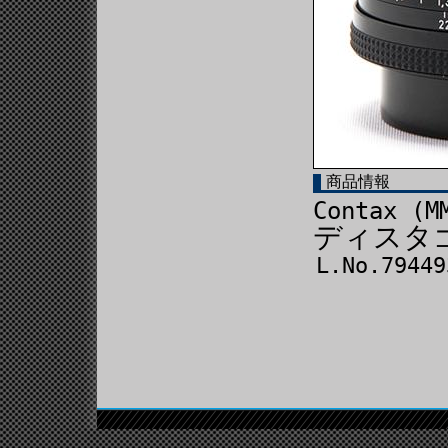
商品情報
Contax (M
ディスタゴン
L.No.7944