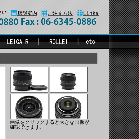
店舗案内
ご注文方法
Links
8
画像をクリックすると大きな画像が
確認できます。