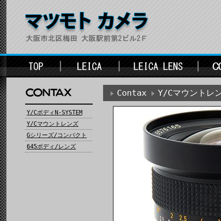
Contax
Y/Cマウントレ
Y/CボディN-SYSTEM
Y/Cマウントレンズ
Gシリーズ/コンパクト
645ボディ/レンズ