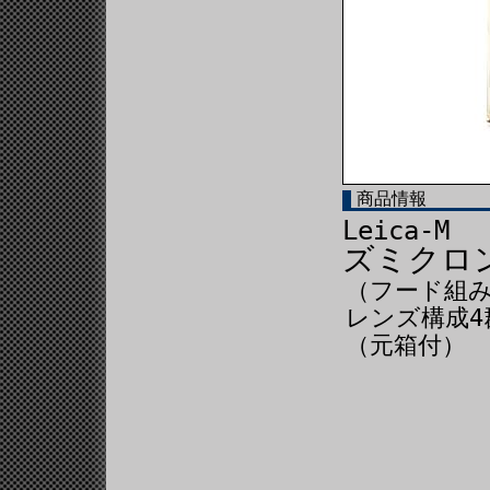
商品情報
Leica-M
ズミクロン
（フード組
レンズ構成4
（元箱付） L.