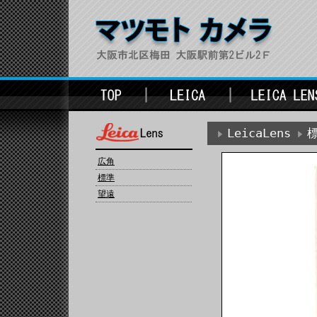
LeicaLens
広角
標準
望遠