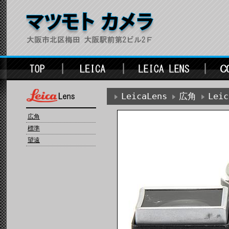
LeicaLens
広角
Lei
広角
標準
望遠